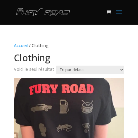
Accueil
/ Clothing
Clothing
Voici le seul résultat