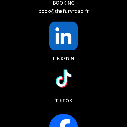
BOOKING
book@thefuryroad.fr
LINKEDIN
TIKTOK