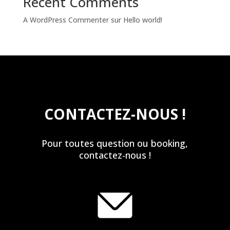
Recent Comments
A WordPress Commenter
sur
Hello world!
CONTACTEZ-NOUS !
Pour toutes question ou booking,
contactez-nous !